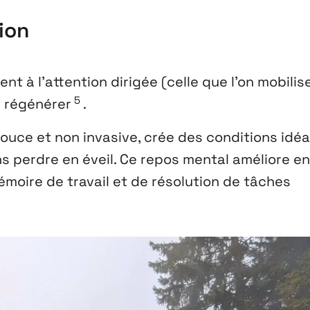
ion
t à l’attention dirigée (celle que l’on mobilis
5
se régénérer
.
douce et non invasive, crée des conditions idéa
ns perdre en éveil. Ce repos mental améliore e
moire de travail et de résolution de tâches