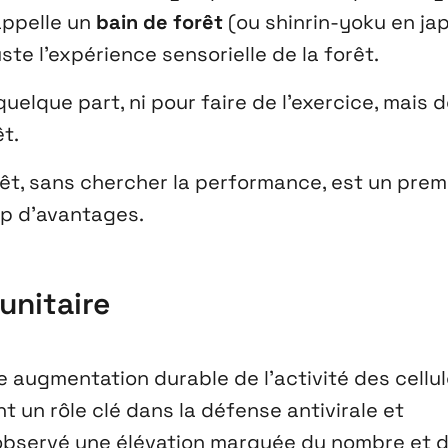
 appelle un
bain de forêt
(ou
shinrin-yoku
en jap
ste l’expérience sensorielle de la forêt.
quelque part, ni pour faire de l’exercice, mais 
t.
êt, sans chercher la performance, est un prem
up d’avantages.
unitaire
 augmentation durable de l’activité des cellu
t un rôle clé dans la défense antivirale et
 observé une élévation marquée du nombre et 