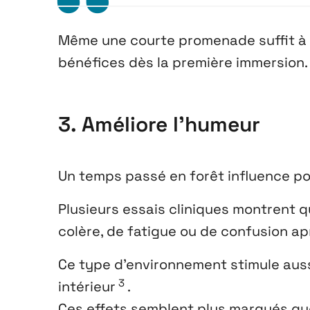
Même une courte promenade suffit à
bénéfices dès la première immersion.
3. Améliore l’humeur
Un temps passé en forêt influence po
Plusieurs essais cliniques montrent q
colère, de fatigue ou de confusion a
Ce type d’environnement stimule aussi
3
intérieur
.
Ces effets semblent plus marqués qu