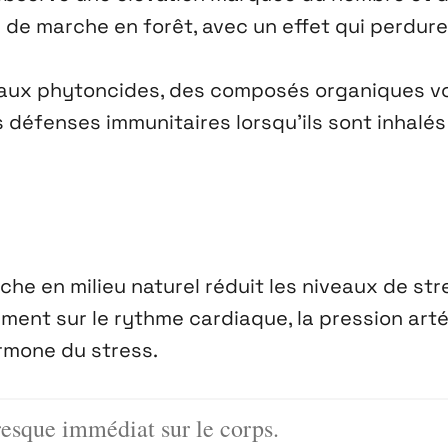
rs de marche en forêt, avec un effet qui perdure
 aux phytoncides, des composés organiques vo
s défenses immunitaires lorsqu’ils sont inhalés
he en milieu naturel réduit les niveaux de str
ment sur le rythme cardiaque, la pression artér
ormone du stress.
presque immédiat sur le corps.