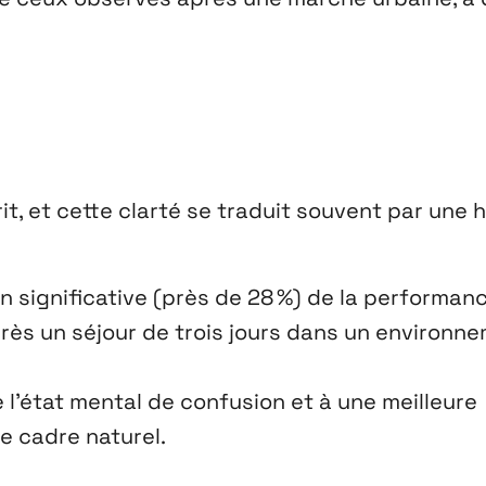
prit, et cette clarté se traduit souvent par une
significative (près de 28 %) de la performan
rès un séjour de trois jours dans un environn
 l’état mental de confusion et à une meilleure
le cadre naturel.