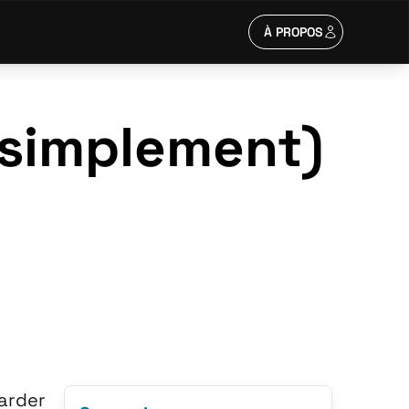
À PROPOS
 (simplement)
garder