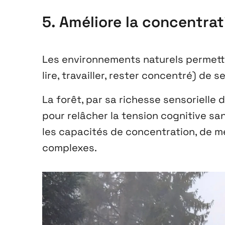
5. Améliore la concentrat
Les environnements naturels permetten
lire, travailler, rester concentré) de 
La forêt, par sa richesse sensorielle 
pour relâcher la tension cognitive sa
les capacités de concentration, de mé
complexes.