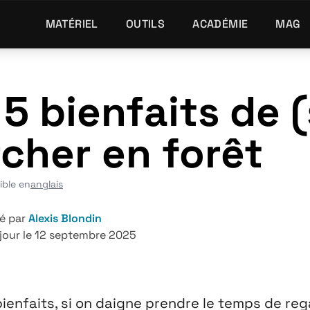
MATÉRIEL
OUTILS
ACADÉMIE
MAG
 5 bienfaits de
cher en forêt
ible en
anglais
é par
Alexis Blondin
 jour le 12 septembre 2025
ienfaits, si on daigne prendre le temps de re