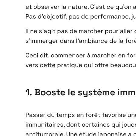
et observer la nature. C’est ce qu’on
Pas d’objectif, pas de performance, ju
Il ne s’agit pas de marcher pour aller 
s’immerger dans l’ambiance de la forê
Ceci dit, commencer à marcher en for
vers cette pratique qui offre beauco
1. Booste le système imm
Passer du temps en forêt favorise une
immunitaires, dont certaines qui jouen
antitumorale. Une étude japonaise a