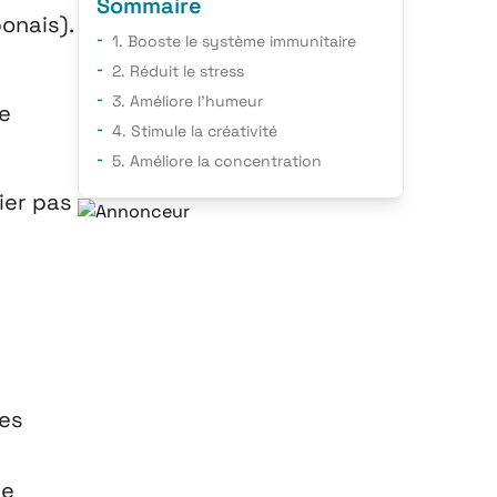
Sommaire
onais).
1. Booste le système immunitaire
2. Réduit le stress
3. Améliore l’humeur
de
4. Stimule la créativité
5. Améliore la concentration
ier pas
les
de