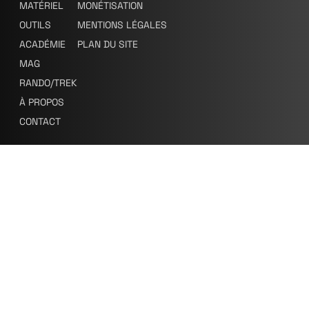
MATÉRIEL
MONÉTISATION
OUTILS
MENTIONS LÉGALES
ACADÉMIE
PLAN DU SITE
MAG
RANDO/TREK
À PROPOS
CONTACT