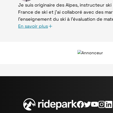
Je suis originaire des Alpes, instructeur s
France de ski et j'ai collaboré avec des m
l'enseignement du ski à l'évaluation de maté
En savoir plus