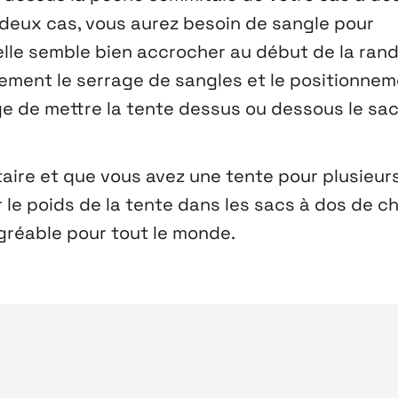
 deux cas, vous aurez besoin de sangle pour
elle semble bien accrocher au début de la ran
èrement le serrage de sangles et le positionne
age de mettre la tente dessus ou dessous le sac
taire et que vous avez une tente pour plusieur
r le poids de la tente dans les sacs à dos de 
gréable pour tout le monde.