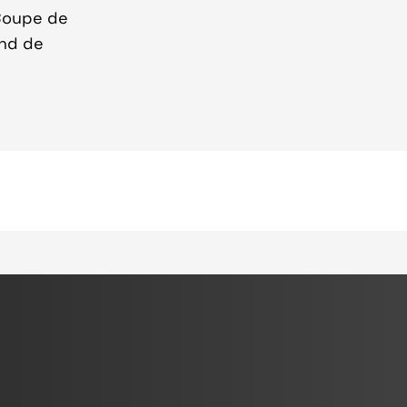
 Coupe de
end de