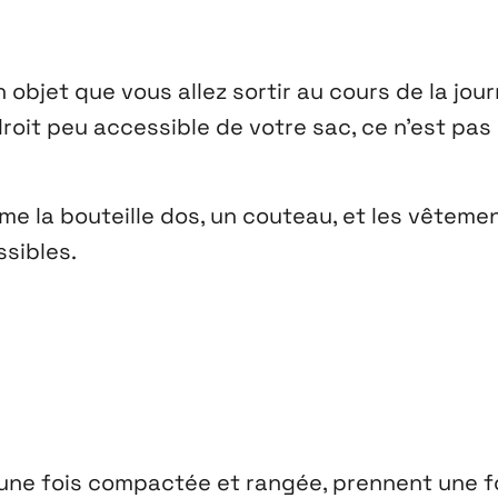
 objet que vous allez sortir au cours de la jour
roit peu accessible de votre sac, ce n’est pas
mme la bouteille dos, un couteau, et les vêteme
sibles.
 une fois compactée et rangée, prennent une 