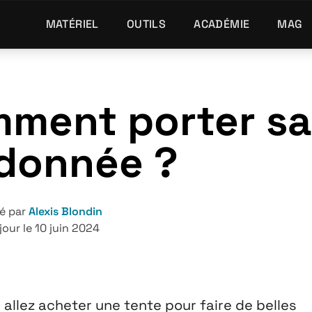
MATÉRIEL
OUTILS
ACADÉMIE
MAG
ment porter sa
donnée ?
é par
Alexis Blondin
jour le 10 juin 2024
llez acheter une tente pour faire de belles