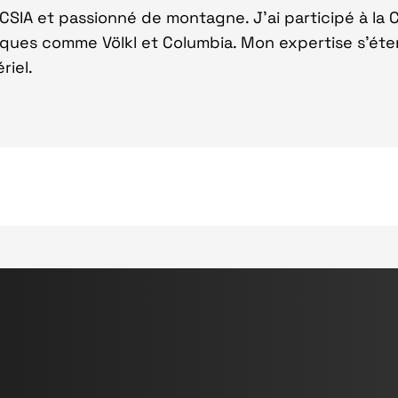
ki CSIA et passionné de montagne. J'ai participé à la
arques comme Völkl et Columbia. Mon expertise s'ét
riel.