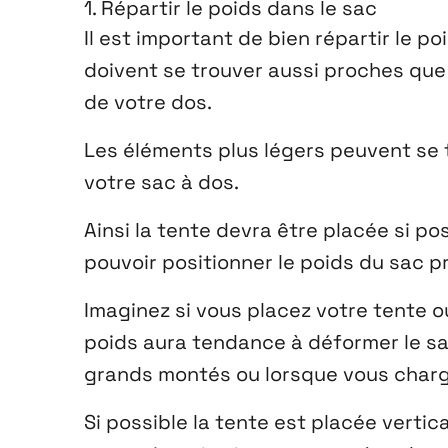
1. Répartir le poids dans le sac
Il est important de bien répartir le p
doivent se trouver aussi proches que 
de votre dos.
Les éléments plus légers peuvent se 
votre sac à dos.
Ainsi la tente devra être placée si po
pouvoir positionner le poids du sac p
Imaginez si vous placez votre tente ou
poids aura tendance à déformer le sac
grands montés ou lorsque vous charg
Si possible la tente est placée vertica