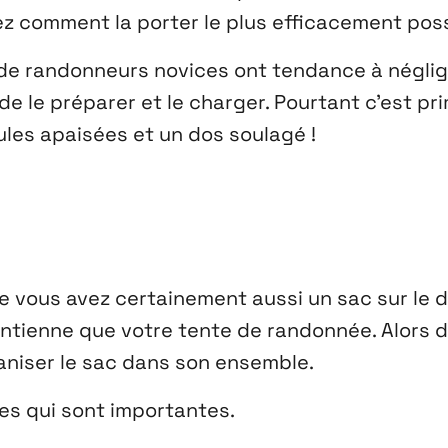
 comment la porter le plus efficacement poss
de randonneurs novices ont tendance à néglig
 de le préparer et le charger. Pourtant c’est pr
les apaisées et un dos soulagé !
 vous avez certainement aussi un sac sur le do
ontienne que votre
tente de randonnée
. Alors 
rganiser le sac dans son ensemble.
es qui sont importantes.