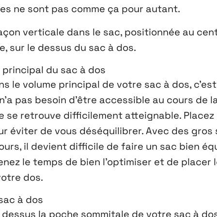
entes ne sont pas comme ça pour autant.
çon verticale dans le sac, positionnée au cent
e, sur le dessus du sac à dos.
 principal du sac à dos
s le volume principal de votre sac à dos, c’est
 n’a pas besoin d’être accessible au cours de l
e se retrouve difficilement atteignable. Placez 
r éviter de vous déséquilibrer. Avec des gros
s, il devient difficile de faire un sac bien équ
enez le temps de bien l’optimiser et de placer 
votre dos.
 sac à dos
e dessus la poche sommitale de votre sac à dos