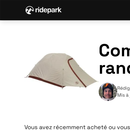
Com
ran
Rédig
Mis à 
Vous avez récemment acheté ou vous a