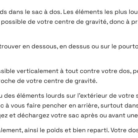
oids dans le sac à dos. Les éléments les plus lo
possible de votre centre de gravité, donc à p
trouver en dessous, en dessus ou sur le pourt
ssible verticalement à tout contre votre dos, p
roche de votre centre de gravité.
 des éléments lourds sur l’extérieur de votre s
 à vous faire pencher en arrière, surtout dans
ez et déchargez votre sac après ou avant une
lement, ainsi le poids et bien reparti. Votre do