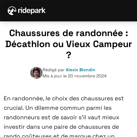
Chaussures de randonnée :
Décathlon ou Vieux Campeur
?
Rédigé par
Alexis Blondin
Mis à jour le 20 novembre 2024
En randonnée, le choix des chaussures est
crucial. Un dilemme commun parmi les
randonneurs est de savoir s’il vaut mieux
investir dans une
paire de chaussures de
rando
coûteuses et de marque chez un