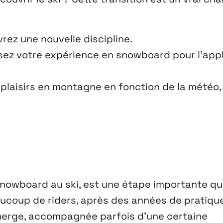
ez une nouvelle discipline.
lisez votre expérience en snowboard pour l’app
s plaisirs en montagne en fonction de la météo,
owboard au ski, est une étape importante qui
aucoup de riders, après des années de pratiqu
émerge, accompagnée parfois d’une certaine