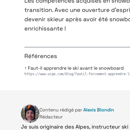
Les compétences acquises en snowboa
transition. Avec une ouverture d’espr
devenir skieur après avoir été snowb
enrichissante !
Références
↑
Faut-il apprendre le ski avant le snowboard
https://www.ucpa.com/blog/fautil-forcement-apprendre-l
Contenu rédigé par
Alexis Blondin
Rédacteur
Je suis originaire des Alpes, instructeur s