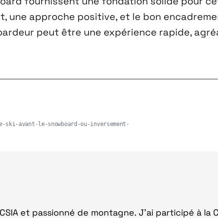
rd fournissent une fondation solide pour ce
it, une approche positive, et le bon encadreme
oardeur peut être une expérience rapide, agréa
e-ski-avant-le-snowboard-ou-inversement-
ki CSIA et passionné de montagne. J'ai participé à la