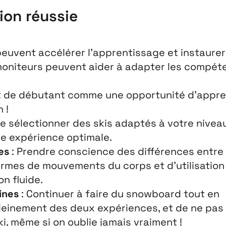
ion réussie
peuvent accélérer l’apprentissage et instaurer
moniteurs peuvent aider à adapter les compét
tut de débutant comme une opportunité d’appr
 !
 de sélectionner des
skis adaptés à votre nivea
e expérience optimale.
es
: Prendre conscience des différences entre 
rmes de mouvements du corps et d’utilisation 
on fluide.
ines
: Continuer à faire du snowboard tout en
pleinement des deux expériences, et de ne pas
i, même si on oublie jamais vraiment !