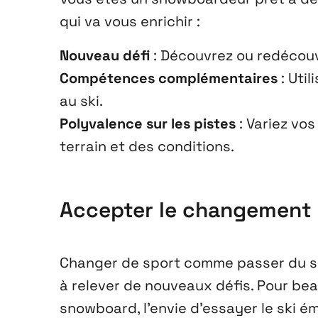
qui va vous enrichir :
Nouveau défi
: Découvrez ou redécouvr
Compétences complémentaires
: Uti
au ski.
Polyvalence sur les pistes
: Variez vo
terrain et des conditions.
Accepter le changement
Changer de sport comme passer du sn
à relever de nouveaux défis. Pour be
snowboard, l’envie d’essayer le ski 