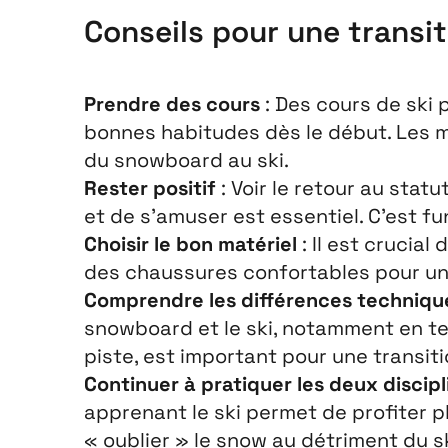
Conseils pour une transit
Prendre des cours
: Des cours de ski 
bonnes habitudes dès le début. Les 
du snowboard au ski.
Rester positif
: Voir le retour au sta
et de s’amuser est essentiel. C’est fun
Choisir le bon matériel
: Il est crucial
des chaussures confortables pour un
Comprendre les différences techniqu
snowboard et le ski, notamment en te
piste, est important pour une transiti
Continuer à pratiquer les deux discipl
apprenant le ski permet de profiter 
« oublier » le snow au détriment du sk