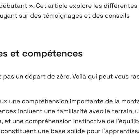
débutant ». Cet article explore les différentes
ppuyant sur des témoignages et des conseils
ces et compétences
 pas un départ de zéro. Voilà qui peut vous ra
ux une compréhension importante de la mont
ces incluent une familiarité avec le terrain, 
e, et une compréhension instinctive de l’équilib
 constituent une base solide pour l’apprentis