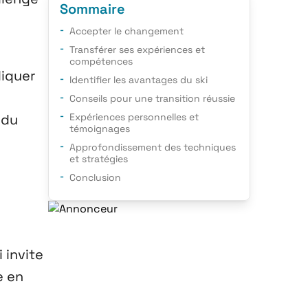
Sommaire
Accepter le changement
Transférer ses expériences et
compétences
liquer
Identifier les avantages du ski
Conseils pour une transition réussie
 du
Expériences personnelles et
témoignages
Approfondissement des techniques
et stratégies
Conclusion
 invite
e en