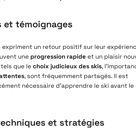
s et témoignages
xpriment un retour positif sur leur expérien
souvent une
progression rapide
et un plaisir no
 tels que le
choix judicieux des skis
, l’importa
attentes
, sont fréquemment partagés. Il est
rcément nécessaire d’apprendre le ski avant le
echniques et stratégies