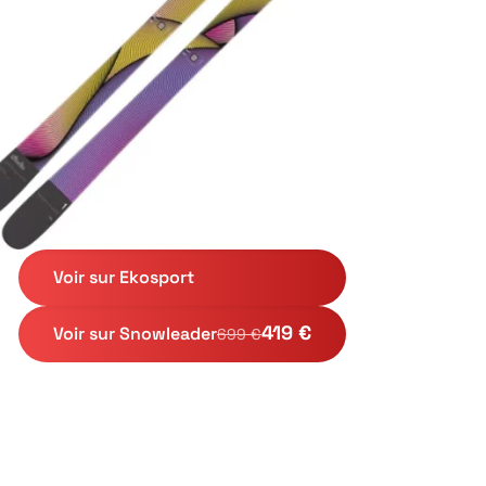
Voir sur Ekosport
419 €
Voir sur Snowleader
699 €