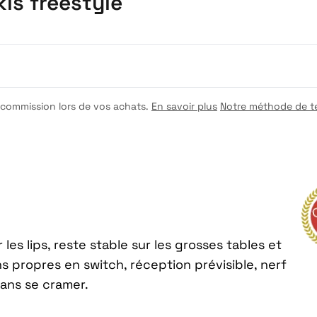
kis freestyle
e commission lors de vos achats.
En savoir plus
Notre méthode de t
les lips, reste stable sur les grosses tables et
s propres en switch, réception prévisible, nerf
 sans se cramer.