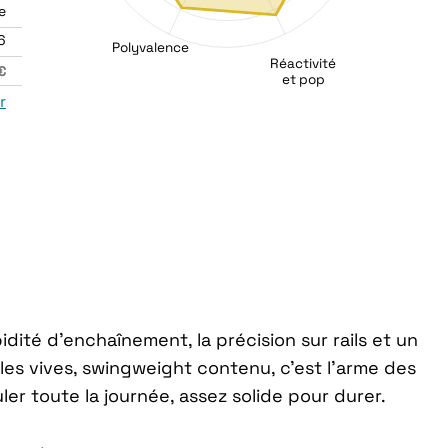
e
6
Polyvalence
Réactivité
€
et pop
r
pidité d’enchaînement, la précision sur rails et un
les vives, swingweight contenu, c’est l’arme des
ler toute la journée, assez solide pour durer.