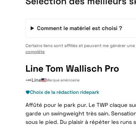
Selection des meilleurs s
Comment le matériel est choisi ?
Certains liens sont affiliés et peuvent me générer un
complète
Line Tom Wallisch Pro
Line
Marque américaine
Choix de la rédaction ridepark
Affûté pour le park pur. Le TWP claque sur 
garde un swingweight très sain. Sensation
sous le pied. Du plaisir à répéter les runs