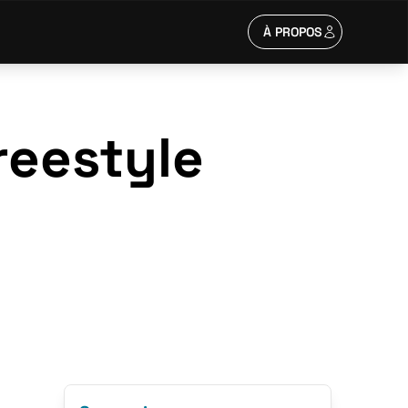
À PROPOS
freestyle