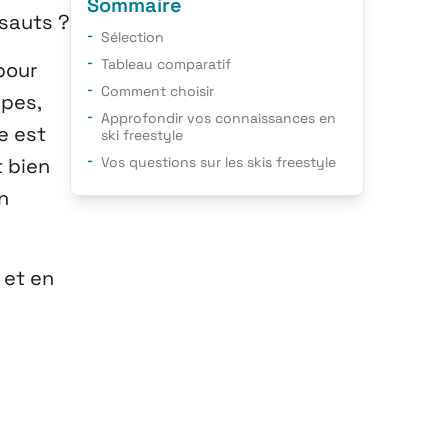
Sommaire
sauts ?
Sélection
Tableau comparatif
pour
Comment choisir
ipes,
Approfondir vos connaissances en
e est
ski freestyle
t bien
Vos questions sur les skis freestyle
n
 et en