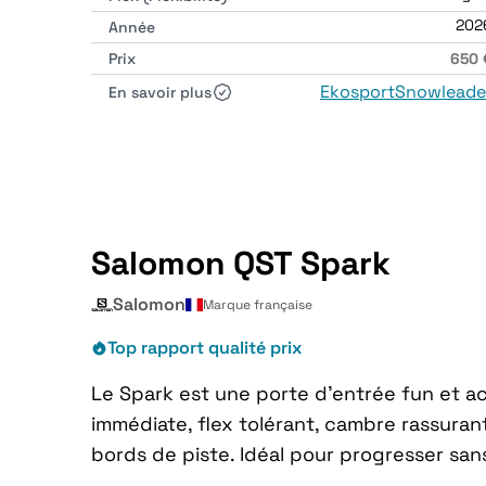
202
Année
Prix
650 
Ekosport
Snowleade
En savoir plus
Salomon QST Spark
Salomon
Marque française
Top rapport qualité prix
Le Spark est une porte d’entrée fun et ac
immédiate, flex tolérant, cambre rassurant. 
bords de piste. Idéal pour progresser sans