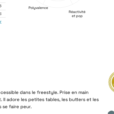
6
Polyvalence
Réactivité
€
et pop
r
cessible dans le freestyle. Prise en main
Il adore les petites tables, les butters et les
 se faire peur.