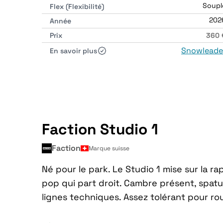
Soupl
Flex (Flexibilité)
202
Année
Prix
360 
Snowleade
En savoir plus
Faction Studio 1
Faction
Marque suisse
Né pour le park. Le Studio 1 mise sur la ra
pop qui part droit. Cambre présent, spatu
lignes techniques. Assez tolérant pour rou