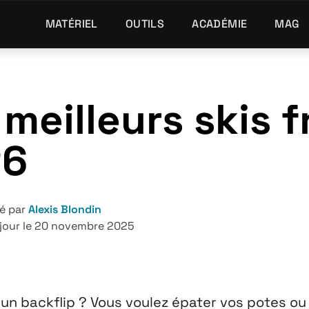
MATÉRIEL
OUTILS
ACADÉMIE
MAG
 meilleurs skis 
26
é par
Alexis Blondin
 jour le 20 novembre 2025
n backflip ? Vous voulez épater vos potes ou