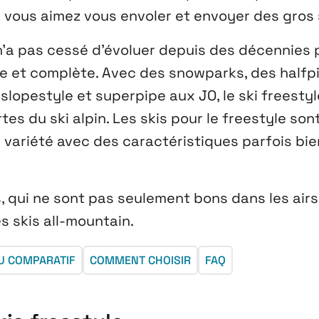
vous aimez vous envoler et envoyer des gros 
 n’a pas cessé d’évoluer depuis des décennies 
re et complète. Avec des snowparks, des halfp
, slopestyle et superpipe aux JO, le ski freestyl
tes du ski alpin. Les skis pour le freestyle son
e variété avec des caractéristiques parfois bie
, qui ne sont pas seulement bons dans les airs
es
skis all-mountain
.
U COMPARATIF
COMMENT CHOISIR
FAQ